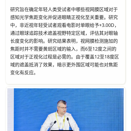
研究旨在确定年轻人类受试者中哪些视网膜区域对于
感知光学焦距变化并促进眼睛正视化至关重要。研究
中，非近视年轻受试者观看电影时单眼给予+3.00D，
通过眼球追踪技术遮盖视野特定区域，评估其对眼轴
长度变化的影响。研究结果表明，视网膜检测施加的
焦距时并不需要黄斑区域的输入，而6至12度之间的
区域对于正视化过程是必需的。由于覆盖12至18度区
域的遮盖抵消了效果，暗示更外围区域可能也对焦距
变化有反应。