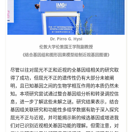
Dr. Pirro G. Hysi
伦敦大学伦敦国王学院副教授
《结合基因组和图形因果模型绘制近视基因图谱》
尽管以往对屈光不正和近视的全基因组相关的研究取
得了成功，但屈光不正的遗传性仍有大部分未被阐
明，且已知基因之间的生物学相互作用的本质仍然未
知。本项研究尝试通过整合基因组分析和转录调控信
息，进一步了解这些未解之谜。研究结果表示，结合
基因组关联研究和功能性多组学数据有助于深入探究
屈光不正与近视，并可能揭示新的候选基因或增进我
们对已识别近视相关基因功能的理解。但需注意，对