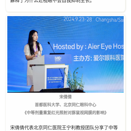
解释了为什么近视眼不会自我抑制生长。
宋倩倩
首都医科大学、北京同仁眼科中心
《中等剂量重复红光照射对豚鼠视网膜的影响》
宋倩倩代表北京同仁医院王宁利教授团队分享了中等