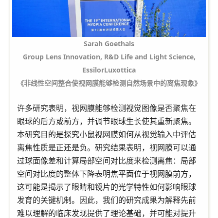
Sarah Goethals
Group Lens Innovation, R&D Life and Light Science,
EssilorLuxottica
《非线性空间整合使视网膜能够检测自然场景中的离焦现象》
许多研究表明，视网膜能够检测视觉图像是否聚焦在
眼球的后方或前方，并调节眼球生长使其重新聚焦。
本研究目的是探究小鼠视网膜如何从视觉输入中评估
离焦性质是正还是负。研究结果表明，视网膜可以通
过球面像差和计算局部空间对比度来检测离焦：局部
空间对比度的整体下降表明焦平面位于视网膜前方，
这可能是揭示了眼睛和镜片的光学特性如何影响眼球
发育的关键机制。因此，我们的研究成果为解释先前
难以理解的临床发现提供了理论基础，并可能对提升