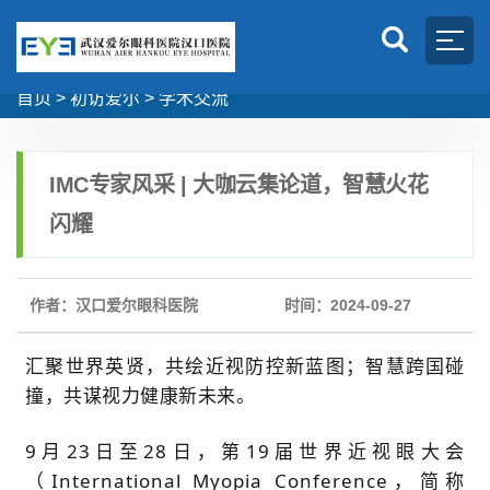
首页
>
初访爱尔
>
学术交流
IMC专家风采 | 大咖云集论道，智慧火花
闪耀
作者：汉口爱尔眼科医院
时间：2024-09-27
汇聚世界英贤，共绘近视防控新蓝图；智慧跨国碰
撞，共谋视力健康新未来。
9月23日至28日，第19届世界近视眼大会
（International Myopia Conference，简称