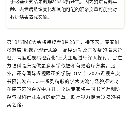
于这些研究结果的解释应保持谨慎，因为捐赠者的年
龄、去世后组织变化和其他可能的混杂变量可能会对
数据结果造成影响。
第19届IMC大会将持续至9月28日，接下来，专家们
将聚焦“近视管理新思路、高度近视及并发症的临床管
理、高度近视病理变化”三大主题进行深入探讨，旨在
为眼科临床提供更多科学依据和有效治疗方案。此
外，还有国际近视眼研究学院（IMI）2025近视白皮
书预告发布......一系列精彩的学术交流与经验探讨将
在接下来的会议中展开，全球专家将共同书写近视防
控与眼科行业发展的新篇章，照亮视力健康领域的探
索之路。